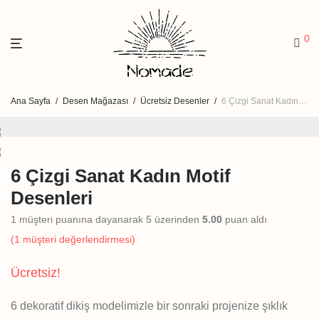
0
Ana Sayfa
/
Desen Mağazası
/
Ücretsiz Desenler
/
6 Çizgi Sanat Kadın Motif Desenleri
6 Çizgi Sanat Kadın Motif
Desenleri
1
müşteri puanına dayanarak 5 üzerinden
5.00
puan aldı
(
1
müşteri değerlendirmesi)
Ücretsiz!
6 dekoratif dikiş modelimizle bir sonraki projenize şıklık