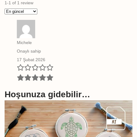
1-1 of 1 review
Michele
Onaylı sahip
17 Şubat 2026
Hoşunuza gidebilir…