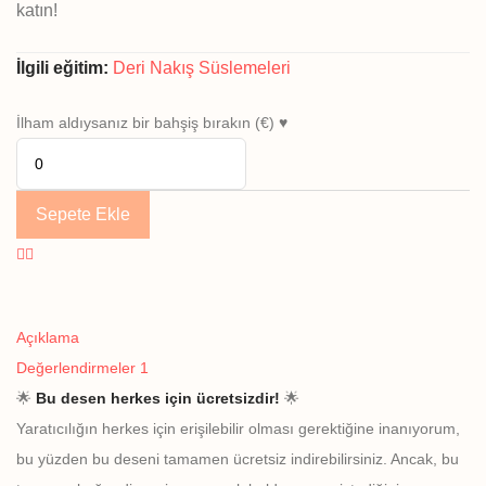
katın!
İlgili eğitim:
Deri Nakış Süslemeleri
İlham aldıysanız bir bahşiş bırakın (€) ♥
Sepete Ekle
Açıklama
Değerlendirmeler
1
🌟
Bu desen herkes için ücretsizdir!
🌟
Yaratıcılığın herkes için erişilebilir olması gerektiğine inanıyorum,
bu yüzden bu deseni tamamen ücretsiz indirebilirsiniz. Ancak, bu