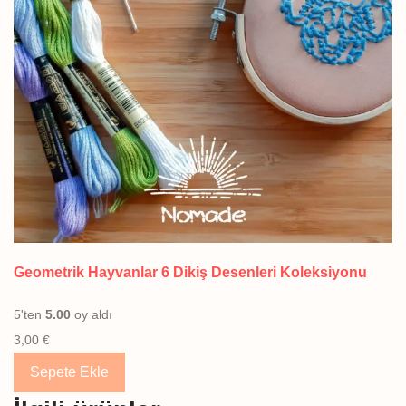
Geometrik Hayvanlar 6 Dikiş Desenleri Koleksiyonu
5'ten
5.00
oy aldı
3,00
€
Sepete Ekle