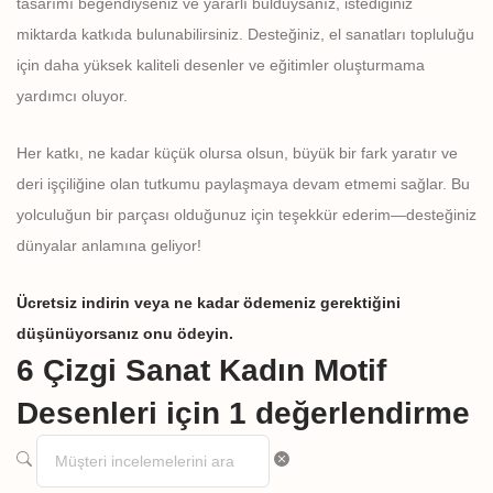
tasarımı beğendiyseniz ve yararlı bulduysanız, istediğiniz
miktarda katkıda bulunabilirsiniz. Desteğiniz, el sanatları topluluğu
için daha yüksek kaliteli desenler ve eğitimler oluşturmama
yardımcı oluyor.
Her katkı, ne kadar küçük olursa olsun, büyük bir fark yaratır ve
deri işçiliğine olan tutkumu paylaşmaya devam etmemi sağlar. Bu
yolculuğun bir parçası olduğunuz için teşekkür ederim—desteğiniz
dünyalar anlamına geliyor!
Ücretsiz indirin veya ne kadar ödemeniz gerektiğini
düşünüyorsanız onu ödeyin.
6 Çizgi Sanat Kadın Motif
Desenleri
için 1 değerlendirme