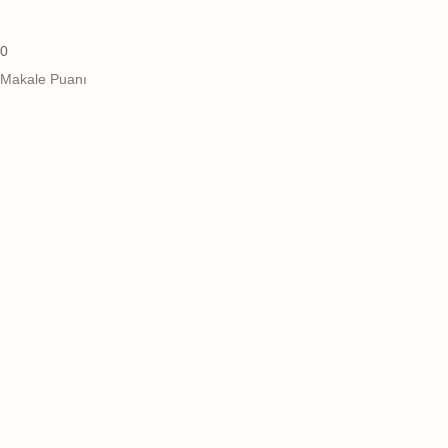
0
Makale Puanı