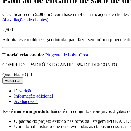
Padrão de encanto de saco de or
Classificado com
5.00
em 5 com base em
4
classificações de clientes
(
4
avaliações de clientes)
2,50
€
Adquira este molde e siga o tutorial para fazer seu próprio pingente d
Tutorial relacionado:
Pingente de bolsa Orca
COMPRE 3+ PADRÕES E GANHE 25% DE DESCONTO
Quantidade
Qtd
Adicionar
Descrição
Informação adicional
Avaliações
4
Isso é
não é um produto físico
, é um conjunto de arquivos digitais c
O padrão do projeto exibido nas fotos da listagem (PDF, AI, 
Um tutorial ilustrado que descreve todas as etapas necessárias p