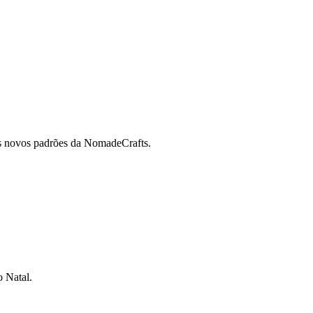
nos novos padrões da NomadeCrafts.
o Natal.