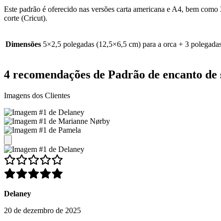
Este padrão é oferecido nas versões carta americana e A4, bem como 3 
corte (Cricut).
Dimensões
5×2,5 polegadas (12,5×6,5 cm) para a orca + 3 polegadas
4 recomendações de
Padrão de encanto de 
Imagens dos Clientes
Delaney
20 de dezembro de 2025