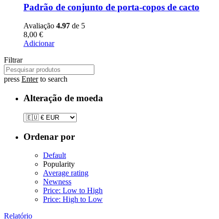
Padrão de conjunto de porta-copos de cacto
Avaliação
4.97
de 5
8,00
€
Adicionar
Filtrar
press
Enter
to search
Alteração de moeda
Ordenar por
Default
Popularity
Average rating
Newness
Price: Low to High
Price: High to Low
Relatório