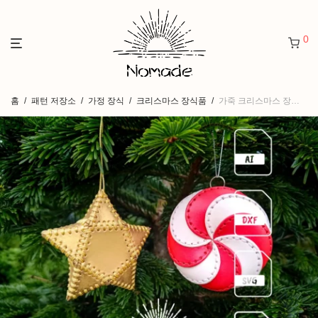
0
홈
/
패턴 저장소
/
가정 장식
/
크리스마스 장식품
/
가죽 크리스마스 장식 2개