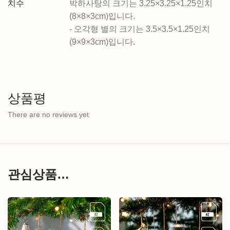
치수
박하사탕의 크기는 3.25×3.25×1.25인치
(8×8×3cm)입니다.
- 오각형 별의 크기는 3.5×3.5×1.25인치
(9×9×3cm)입니다.
상품평
There are no reviews yet
관심상품…