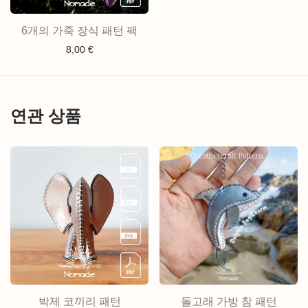
6개의 가죽 장식 패턴 팩
8,00
€
연관 상품
박제 코끼리 패턴
돌고래 가방 참 패턴