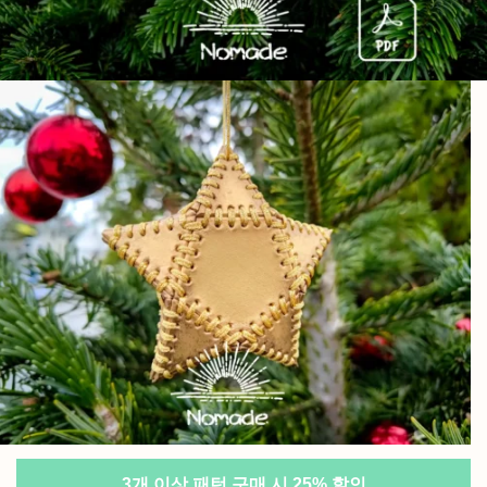
가죽 크리스마스 장식 2개
4,00
€
이번 겨울, 두 가지 각기 다른 디자인의 크리스마스 장식으
로 크리스마스 트리를 꾸며보세요!
이 패턴 팩을 구매하고 튜토리얼을 따라 가죽으로 독특한 크
리스마스 장식을 직접 만들어 보세요.
관련 튜토리얼:
가죽 크리스마스 장식 2개
3개 이상 패턴 구매 시 25% 할인