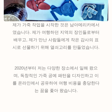
제가 가죽 작업을 시작한 것은 남아메리카에서
였습니다. 제가 여행하던 지역의 장인들로부터
배우고, 제가 만난 사람들에게 작은 감사의 표
시로 선물하기 위해 열쇠고리를 만들었습니다.
2020년부터 저는 다양한 장소에서 일해 왔으
며, 독창적인 가죽 공예 패턴을 디자인하고 이
를 온라인에서 공유하여 여행 비용을 충당한다
는 꿈을 좇아 왔습니다.