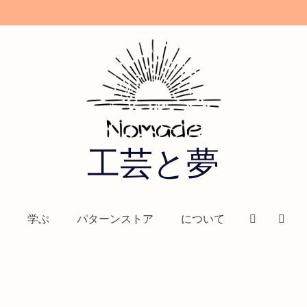
工芸と夢
学ぶ
パターンストア
について