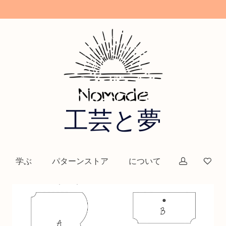
工芸と夢
学ぶ
パターンストア
について