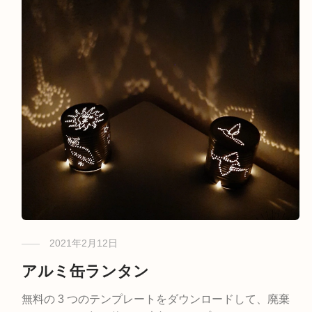
2021年2月12日
アルミ缶ランタン
無料の 3 つのテンプレートをダウンロードして、廃棄