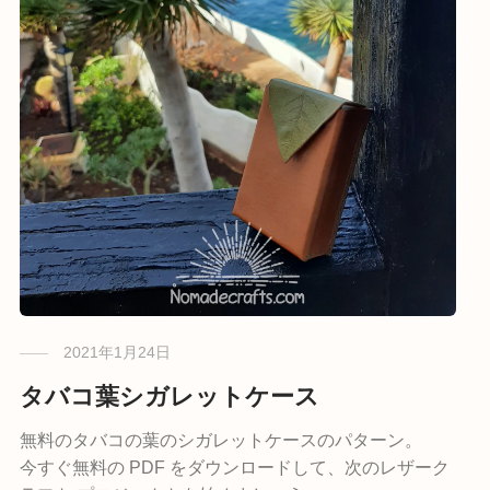
2021年1月24日
タバコ葉シガレットケース
無料のタバコの葉のシガレットケースのパターン。
今すぐ無料の PDF をダウンロードして、次のレザーク