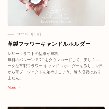
2021年3月10日
革製フラワーキャンドルホルダー
レザークラフトの型紙が無料！
無料のパターン PDF をダウンロードして、美しくユニ
ークな革製フラワー キャンドル ホルダーを作り、今日
から革プロジェクトを始めましょう。縫う必要はあり
ません。
More