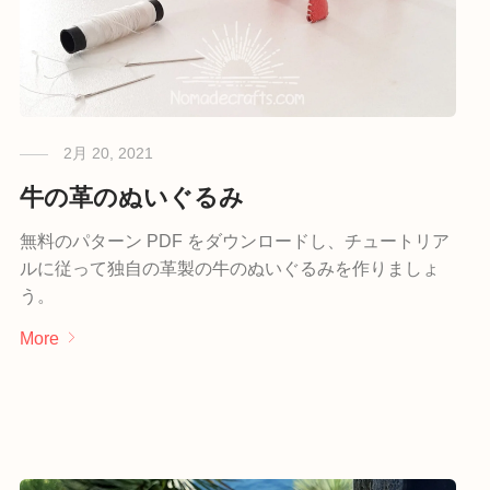
2月 20, 2021
牛の革のぬいぐるみ
無料のパターン PDF をダウンロードし、チュートリア
ルに従って独自の革製の牛のぬいぐるみを作りましょ
う。
More