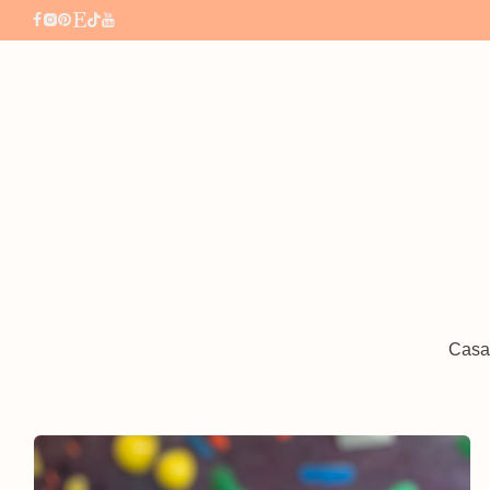
Casa
Tag Archives:
Pouch