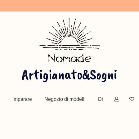
Artigianato&Sogni
Imparare
Negozio di modelli
Di