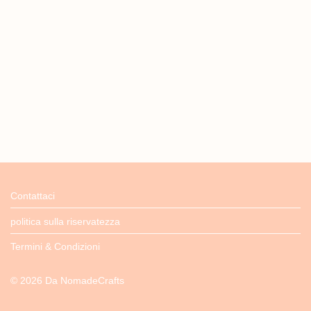
Contattaci
politica sulla riservatezza
Termini & Condizioni
©
2026
Da
NomadeCrafts