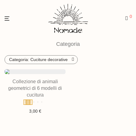
0
Categoria
Categoria:
Cuciture decorative
Collezione di animali
geometrici di 6 modelli di
cucitura
Valutato
3,00
€
5.00
su 5