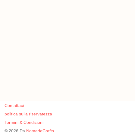
Contattaci
politica sulla riservatezza
Termini & Condizioni
©
2026
Da
NomadeCrafts