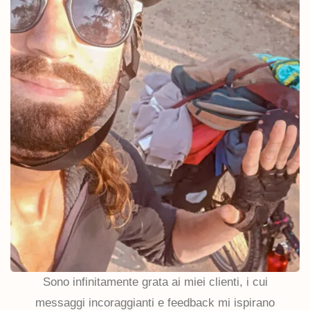
Sono infinitamente grata ai miei clienti, i cui
messaggi incoraggianti e feedback mi ispirano