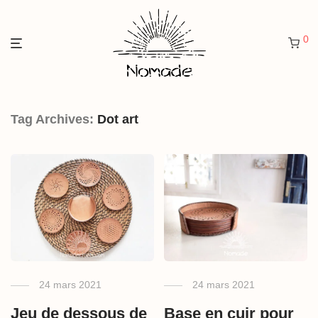
0
Tag Archives:
Dot art
24 mars 2021
24 mars 2021
Jeu de dessous de
Base en cuir pour