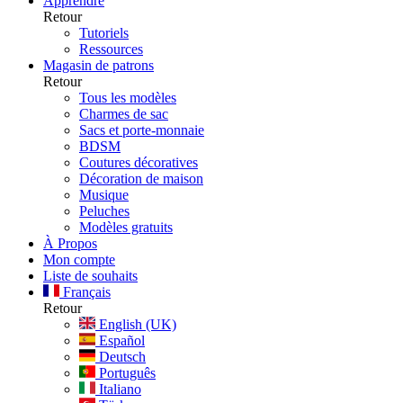
Apprendre
Retour
Tutoriels
Ressources
Magasin de patrons
Retour
Tous les modèles
Charmes de sac
Sacs et porte-monnaie
BDSM
Coutures décoratives
Décoration de maison
Musique
Peluches
Modèles gratuits
À Propos
Mon compte
Liste de souhaits
Français
Retour
English (UK)
Español
Deutsch
Português
Italiano