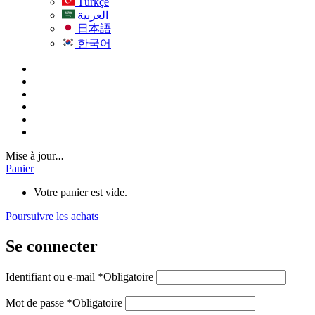
Türkçe
العربية
日本語
한국어
Mise à jour
...
Panier
Votre panier est vide.
Poursuivre les achats
Se connecter
Identifiant ou e-mail
*
Obligatoire
Mot de passe
*
Obligatoire