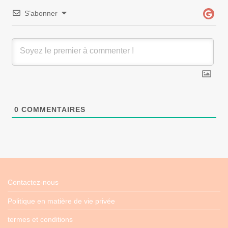
S’abonner
0
COMMENTAIRES
Contactez-nous
Politique en matière de vie privée
termes et conditions