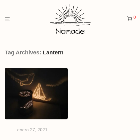
0
Tag Archives:
Lantern
enero 27, 2021