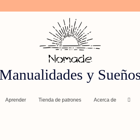
Manualidades y Sueño
Aprender
Tienda de patrones
Acerca de