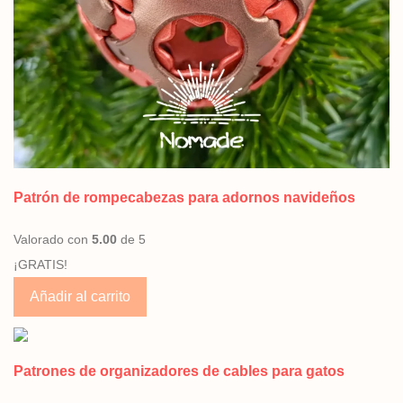
Patrón de rompecabezas para adornos navideños
Valorado con
5.00
de 5
¡GRATIS!
Añadir al carrito
Patrones de organizadores de cables para gatos