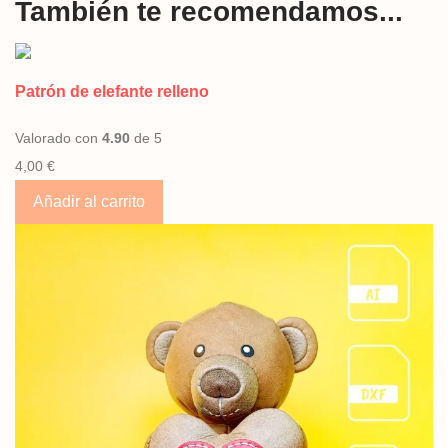
También te recomendamos...
Patrón de elefante relleno
Valorado con
4.90
de 5
4,00
€
Añadir al carrito