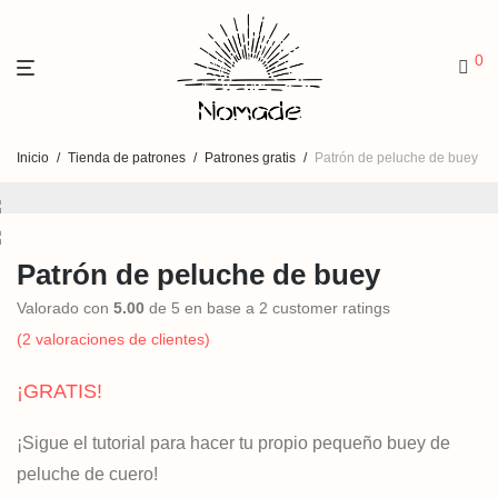
0
Inicio
/
Tienda de patrones
/
Patrones gratis
/
Patrón de peluche de buey
Patrón de peluche de buey
Valorado con
5.00
de 5 en base a
2
customer ratings
(
2
valoraciones de clientes)
¡GRATIS!
¡Sigue el tutorial para hacer tu propio pequeño buey de
peluche de cuero!