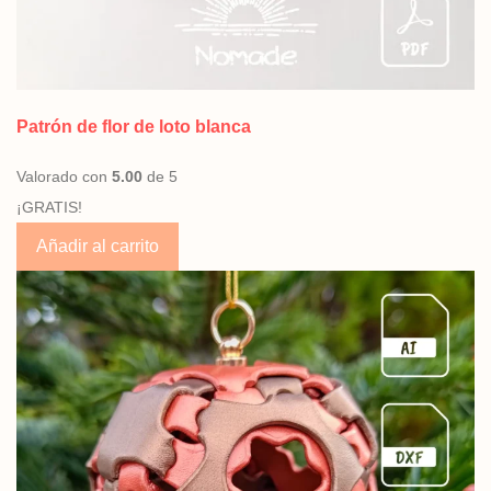
Patrón de flor de loto blanca
Valorado con
5.00
de 5
¡GRATIS!
Añadir al carrito