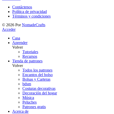
Contáctenos
Política de privacidad
Términos y condiciones
©
2026
Por
NomadeCrafts
Acceder
Casa
Aprender
Volver
Tutoriales
Recursos
Tienda de patrones
Volver
Todos los patrones
Encantos del bolso
Bolsas y Carteras
bdsm
Costuras decorativas
Decoración del hogar
Música
Peluches
Patrones gratis
Acerca de