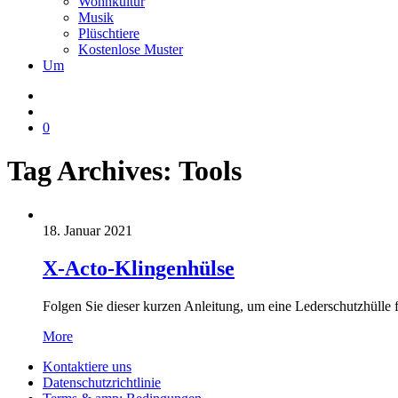
Wohnkultur
Musik
Plüschtiere
Kostenlose Muster
Um
0
Tag Archives:
Tools
18. Januar 2021
X-Acto-Klingenhülse
Folgen Sie dieser kurzen Anleitung, um eine Lederschutzhülle 
More
Kontaktiere uns
Datenschutzrichtlinie