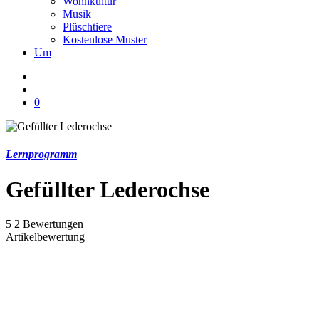
Wohnkultur
Musik
Plüschtiere
Kostenlose Muster
Um
0
Lernprogramm
Gefüllter Lederochse
5
2
Bewertungen
Artikelbewertung