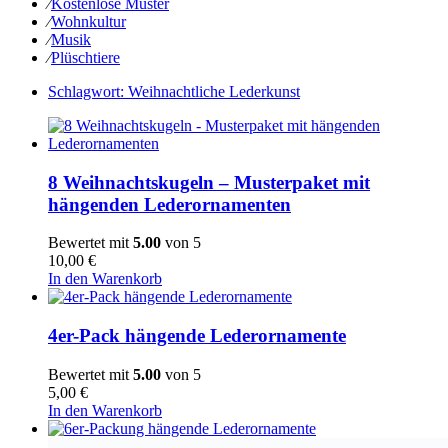
⁄
Kostenlose Muster
⁄
Wohnkultur
⁄
Musik
⁄
Plüschtiere
Schlagwort:
Weihnachtliche Lederkunst
8 Weihnachtskugeln – Musterpaket mit
hängenden Lederornamenten
Bewertet mit
5.00
von 5
10,00
€
In den Warenkorb
4er-Pack hängende Lederornamente
Bewertet mit
5.00
von 5
5,00
€
In den Warenkorb