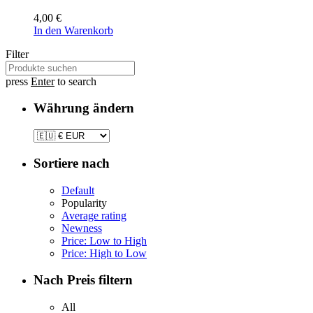
4,00
€
In den Warenkorb
Filter
press
Enter
to search
Währung ändern
Sortiere nach
Default
Popularity
Average rating
Newness
Price: Low to High
Price: High to Low
Nach Preis filtern
All