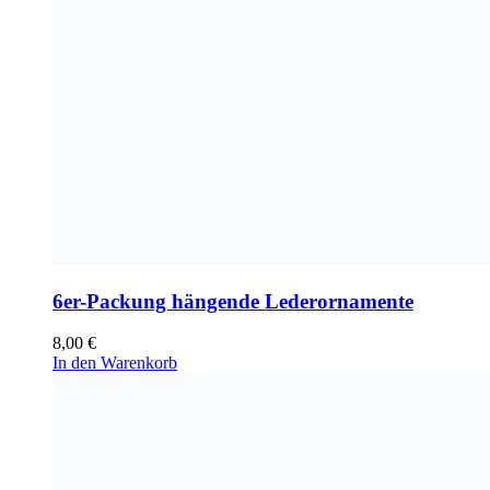
6er-Packung hängende Lederornamente
8,00
€
In den Warenkorb