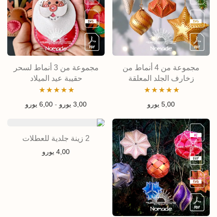
مجموعة من 4 أنماط من
مجموعة من 3 أنماط لسحر
زخارف الجلد المعلقة
حقيبة عيد الميلاد
تم التقييم
تم التقييم
نطاق السعر من 3,00 يو
5,00
يورو
3,00
يورو
-
6,00
يورو
5.00
من 5
5.00
من 5
2 زينة جلدية للعطلات
4,00
يورو