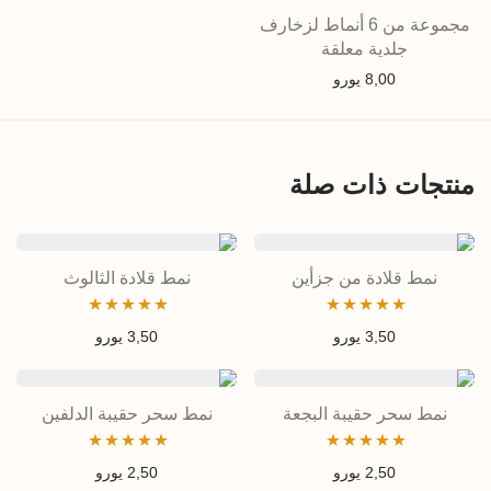
مجموعة من 6 أنماط لزخارف
جلدية معلقة
8,00
يورو
منتجات ذات صلة
نمط قلادة من جزأين
نمط قلادة الثالوث
تم التقييم
تم التقييم
3,50
يورو
3,50
يورو
4.83
من 5
4.87
من 5
نمط سحر حقيبة البجعة
نمط سحر حقيبة الدلفين
تم التقييم
تم التقييم
2,50
يورو
2,50
يورو