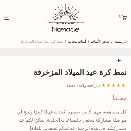
0
الرئيسية
/
متجر الأنماط
/
أنماط مجانية
/
نمط كرة عيد الميلاد المزخرفة
نمط كرة عيد الميلاد المزخرفة
(مراجعة واحدة فقط)
تم التقييم بـ
مجـانـاً
5.00
من 5 بناءً
على تقييم عميل
كل مساهمة، مهما كانت صغيرة، تُحدث فرقًا كبيرًا وتُتيح لي
واحد من 5
مواصلة مشاركة شغفي بالصناعات الجلدية. شكرًا لكم على
مشاركتكم في هذه الرحلة، فدعمكم يُسعدني للغاية!