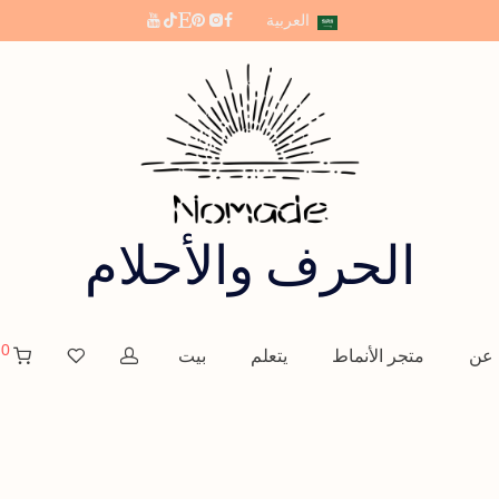
العربية
الحرف والأحلام
0
 الأنماط
/
أنماط مجانية
/
6 أنماط لفن الخط الأنثوي
عن
متجر الأنماط
يتعلم
بيت