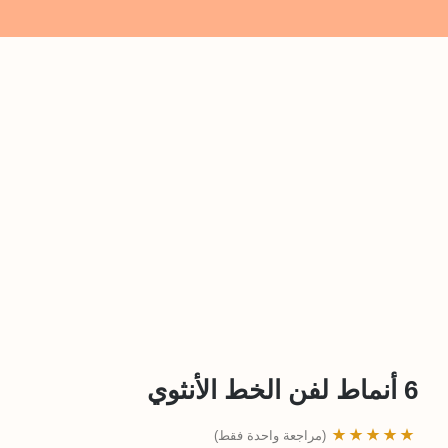
الرئيسية
/
متجر
6 أنماط لفن الخط الأنثوي
(مراجعة واحدة فقط)