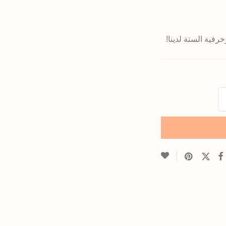
فية الستة لدينا!