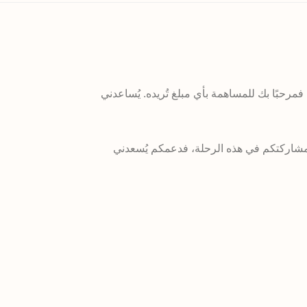
، فمرحبًا بك للمساهمة بأي مبلغ تُريده. يُساعدني
 مشاركتكم في هذه الرحلة، فدعمكم يُسعدني