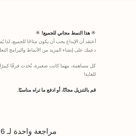
🌟
هذا النمط مجاني للجميع!
🌟
أعتقد أن الإبداع يجب أن يكون متاحًا للجميع، لذا يُ
دعمك على إنشاء المزيد من الأنماط والبرامج التعل
كل مساهمة، مهما كانت صغيرة، تُحدث فرقًا كبيرً
للغاية!
قم بالتنزيل مجانًا، أو ادفع ما تراه مناسبًا.
مراجعة واحدة لـ
6 أنماط لفن الخط الأنثوي