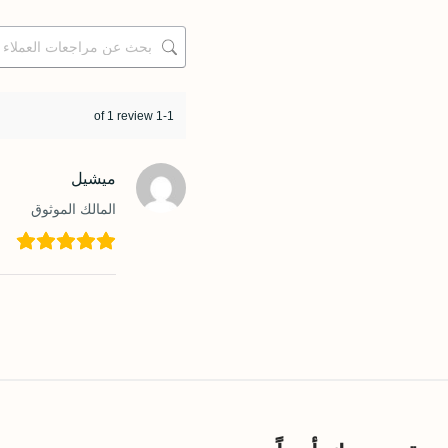
1-1 of 1 review
ميشيل
المالك الموثوق