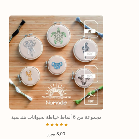
مجموعة من 6 أنماط خياطة لحيوانات هندسية
تم التقييم
3,00
يورو