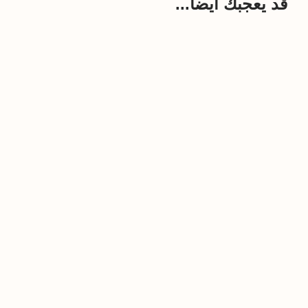
قد يعجبك أيضاً...